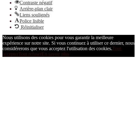
Contraste négatif
Arrière-plan clair
Liens soulignés
Police lisible
Réinitialiser
Nous utilisons des cookies pour vous garantir la meilleure
expérience sur notre site. Si vous continuez à utiliser ce dernier, nous
considérerons que vous acceptez l'utilisation des cookies.
Tout
accepter
Tout refuser
En savoir plus