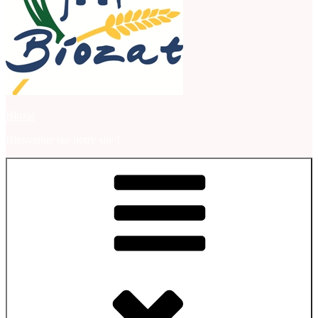
Biozat
Bienvenue sur notre site !