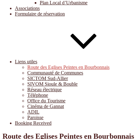
Plan Local d’Urbanisme
Associations
Formulaire de réservation
Liens utiles
Route des Eglises Peintes en Bourbonnais
Communauté de Communes
SICTOM Sud-Allier
SIVOM Sioule & Bouble
Réseau électrique
Téléphone
Office du Tourisme
Cinéma de Gannat
ADIL
Paroisse
Booking Received
Route des Eglises Peintes en Bourbonnais