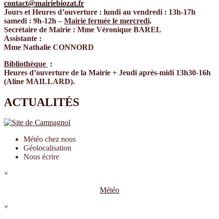
contact@mairiebiozat.fr
Jours et Heures d’ouverture : lundi au vendredi : 13h-17h
samedi : 9h-12h –
Mairie fermée le mercredi
.
Secrétaire de Mairie : Mme Véronique BAREL
Assistante :
Mme Nathalie CONNORD
Bibliothèque
:
Heures d’ouverture de la Mairie + Jeudi après-midi 13h30-16h
(Aline MAILLARD).
ACTUALITÉS
Météo chez nous
Géolocalisation
Nous écrire
×
Météo
×